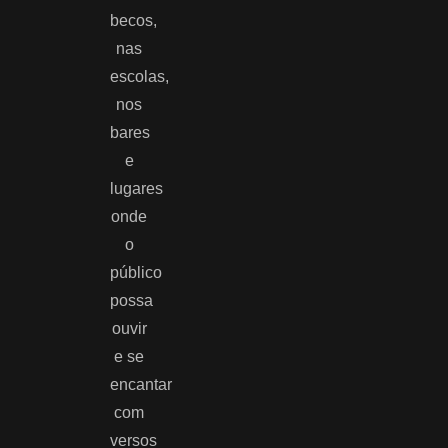
becos,
nas
escolas,
nos
bares
e
lugares
onde
o
público
possa
ouvir
e se
encantar
com
versos