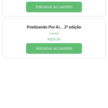
Adicionar ao carrinho
Poetizando Por Ai… 2ª edição
Livros
R$
29,90
Adicionar ao carrinho
Toninho Aribati