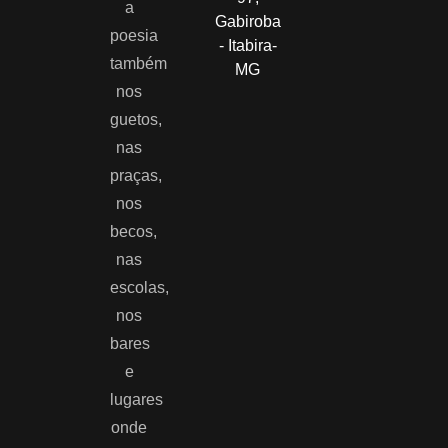
a
Gabiroba
poesia
- Itabira-
também
MG
nos
guetos,
nas
praças,
nos
becos,
nas
escolas,
nos
bares
e
lugares
onde