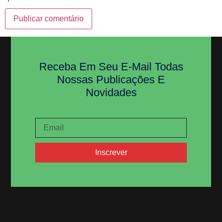
Receba Em Seu E-Mail Todas
Nossas Publicações E
Novidades
Inscrever