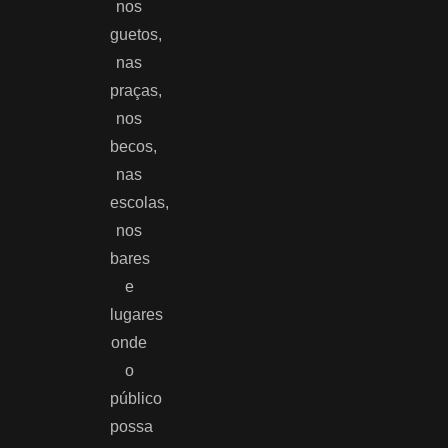
nos
guetos,
nas
praças,
nos
becos,
nas
escolas,
nos
bares
e
lugares
onde
o
público
possa